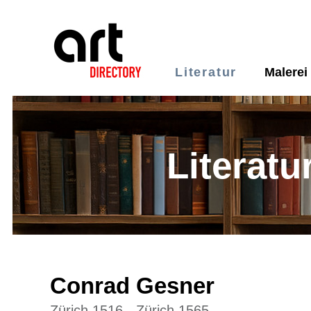
Literatur
Malerei
Literatu
Conrad Gesner
Zürich 1516 - Zürich 1565