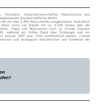
 Orientalist, Sprachwissenschaftler, Naturforscher und
e wegweisende wissenschaftliche Werke.
die mit über 1.000 Holzschnitten ausgestattete, lexikalisch
, deren erste vier Bände mit ca. 4.500 Seiten über die
ptilien, Vögel und Wassertiere noch zu Conrad Gesners
558), während ein fünfter Band über Schlangen und ein
st postum 1587 bzw. 1634 veröffentlicht werden. Conrad
hmtesten und wichtigsten Naturforscher und Gelehrten der
von
ufen?