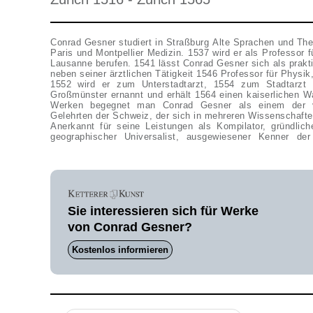
Conrad Gesner studiert in Straßburg Alte Sprachen und The
Paris und Montpellier Medizin. 1537 wird er als Professor 
Lausanne berufen. 1541 lässt Conrad Gesner sich als praktis
neben seiner ärztlichen Tätigkeit 1546 Professor für Physik
1552 wird er zum Unterstadtarzt, 1554 zum Stadtarz
Großmünster ernannt und erhält 1564 einen kaiserlichen Wa
Werken begegnet man Conrad Gesner als einem der vie
Gelehrten der Schweiz, der sich in mehreren Wissenschaften 
Anerkannt für seine Leistungen als Kompilator, gründliche
geographischer Universalist, ausgewiesener Kenner der
Sie interessieren sich für Werke
von Conrad Gesner?
Kostenlos informieren